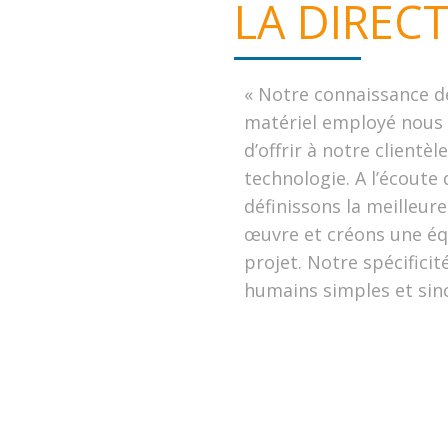
LA DIREC
« Notre connaissance d
matériel employé nous 
d’offrir à notre clientèl
technologie
.
A l’écoute
définissons la meilleur
œuvre et créons une éq
projet.
Notre spécificit
humains simples et sin