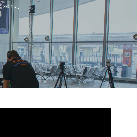
UDIO
Blog