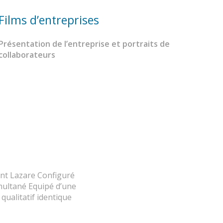
Films d’entreprises
Présentation de l’entreprise et portraits de
collaborateurs
aint Lazare Configuré
multané Equipé d’une
qualitatif identique