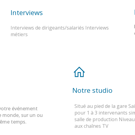
Interviews
Interviews de dirigeants/salariés Interviews
métiers
Notre studio
Situé au pied de la gare S
votre événement
pour 1 à 3 intervenants si
e monde, sur un ou
salle de production Niveau 
 même temps.
aux chaînes TV