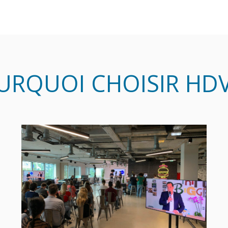
URQUOI CHOISIR HDV